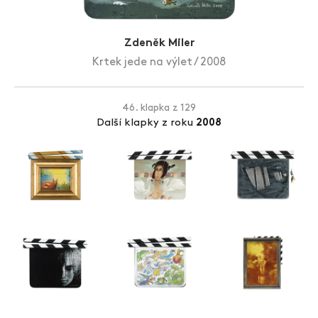
Zlín Film Festival
Zdeněk Miler
Krtek jede na výlet / 2008
46. klapka z 129
Další klapky z roku
2008