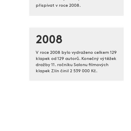
přispívat v roce 2008.
2008
V roce 2008 bylo vydraženo celkem 129
klapek od 129 autorů. Konečný výtěžek
dražby 11. ročníku Salonu filmových
klapek Zlín činil
2 539 000 Kč.