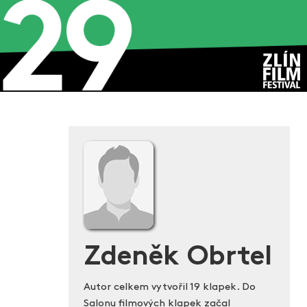
Zdeněk Obrtel
Autor celkem vytvořil 19 klapek. Do
Salonu filmových klapek začal