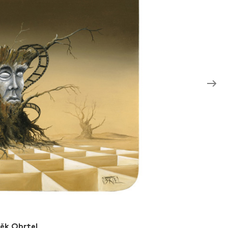
ěk Obrtel