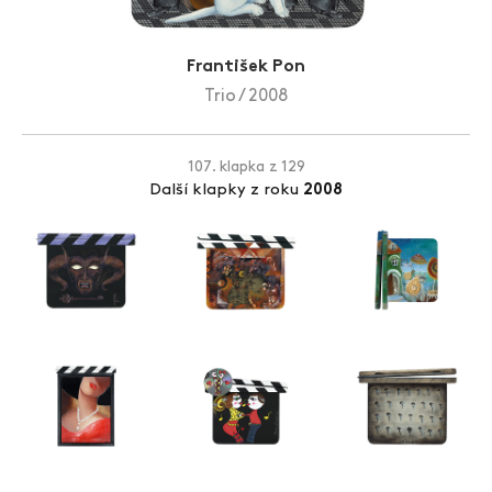
Zlín Film Festival
František Pon
Trio / 2008
107. klapka z 129
Další klapky z roku
2008