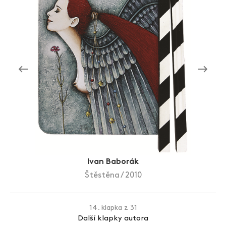
Zlín Film Festival
Ivan Baborák
Štěstěna / 2010
14. klapka z 31
Další klapky autora