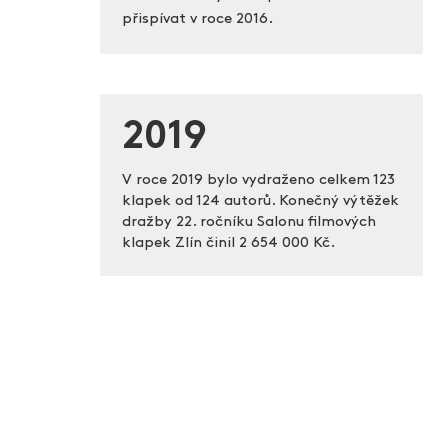
přispívat v roce 2016.
2019
V roce 2019 bylo vydraženo celkem 123
klapek od 124 autorů. Konečný výtěžek
dražby 22. ročníku Salonu filmových
klapek Zlín činil
2 654 000 Kč.