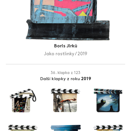
Zlín Film Festival
Boris Jirků
Jako rostlinky / 2019
36. klapka z 123
Další klapky z roku
2019