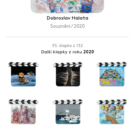
Zlín Film Festival
Dobroslav Halata
Souznění / 2020
93. klapka z 132
Další klapky z roku
2020