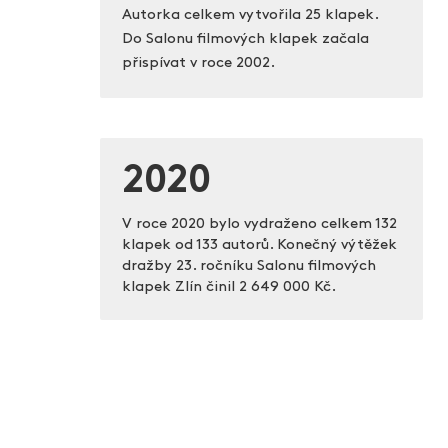
Autorka celkem vytvořila 25 klapek.
Do Salonu filmových klapek začala
přispívat v roce 2002.
2020
V roce 2020 bylo vydraženo celkem 132
klapek od 133 autorů. Konečný výtěžek
dražby 23. ročníku Salonu filmových
klapek Zlín činil
2 649 000 Kč.