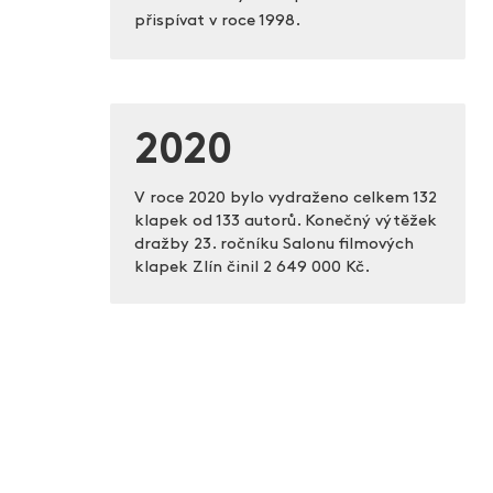
přispívat v roce 1998.
2020
V roce 2020 bylo vydraženo celkem 132
klapek od 133 autorů. Konečný výtěžek
dražby 23. ročníku Salonu filmových
klapek Zlín činil
2 649 000 Kč.