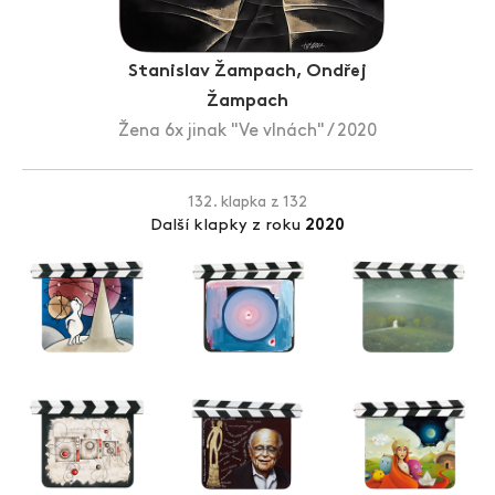
Zlín Film Festival
Stanislav Žampach, Ondřej
Žampach
Žena 6x jinak "Ve vlnách" / 2020
132. klapka z 132
Další klapky z roku
2020