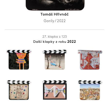
Zlín Film Festival
Tomáš Hřivnáč
Gorily / 2022
27. klapka z 123
Další klapky z roku
2022