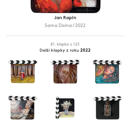
Zlín Film Festival
Jan Rapin
Sama Doma / 2022
81. klapka z 123
Další klapky z roku
2022