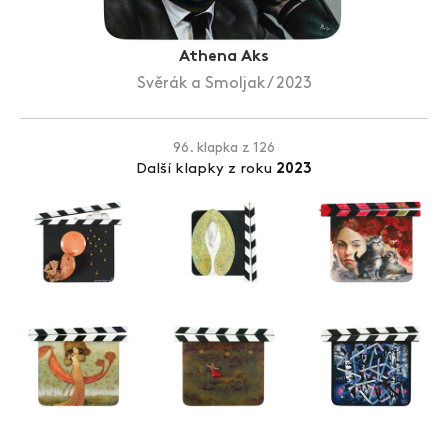
Zlín Film Festival
Athena Aks
Svěrák a Smoljak / 2023
96. klapka z 126
Další klapky z roku
2023