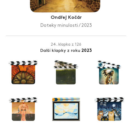
Zlín Film Festival
Ondřej Kočár
Doteky minulosti / 2023
24. klapka z 126
Další klapky z roku
2023