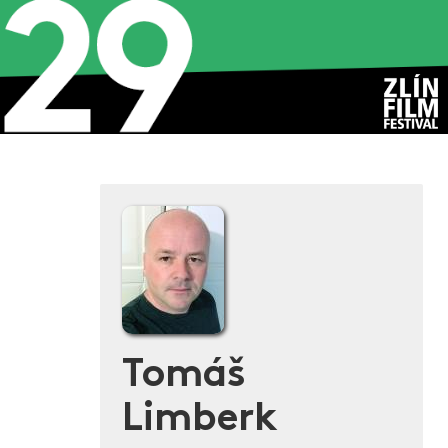
Tomáš
Limberk