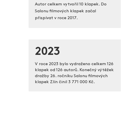
Autor celkem vytvořil 10 klapek. Do
Salonu filmových klapek začal
přispívat v roce 2017.
2023
V roce 2023 bylo vydraženo celkem 126
klapek od 126 autorů. Konečný výtěžek
dražby 26. ročníku Salonu filmových
klapek Zlín činil
3 771 000 Kč.