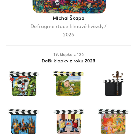
Zlín Film Festival
Michal Škapa
Defragmentace filmové hvězdy /
2023
19. klapka z 126
Další klapky z roku
2023