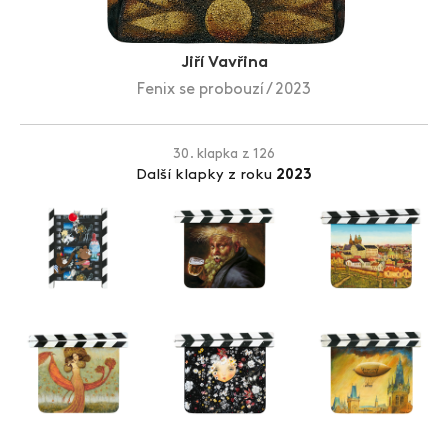
Zlín Film Festival
Jiří Vavřina
Fenix se probouzí / 2023
30. klapka z 126
Další klapky z roku
2023