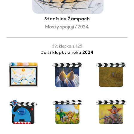
Zlín Film Festival
Stanislav Žampach
Mosty spojují / 2024
59. klapka z 125
Další klapky z roku
2024