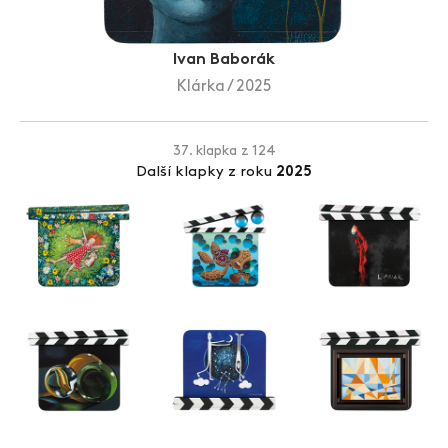
Zlín Film Festival
Ivan Baborák
Klárka / 2025
37. klapka z 124
Další klapky z roku
2025