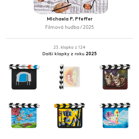
Zlín Film Festival
Michaela P. Pfeffer
Filmová hudba / 2025
23. klapka z 124
Další klapky z roku
2025