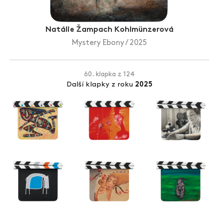
Zlín Film Festival
Natálie Žampach Kohlmünzerová
Mystery Ebony / 2025
60. klapka z 124
Další klapky z roku
2025