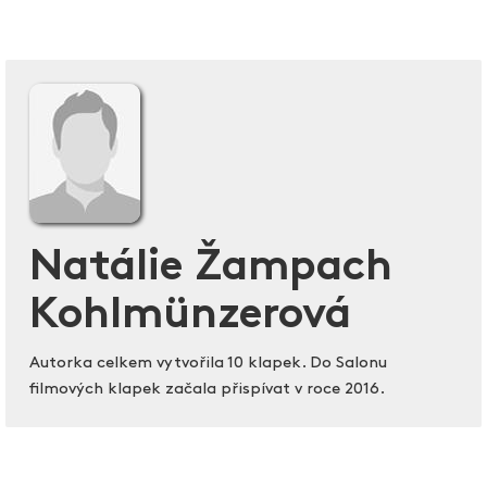
Natálie Žampach
Kohlmünzerová
Autorka celkem vytvořila 10 klapek. Do Salonu
filmových klapek začala přispívat v roce 2016.