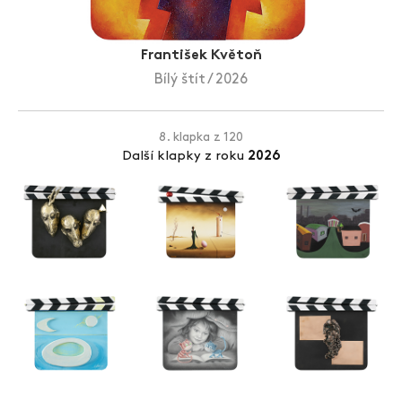
Zlín Film Festival
František Květoň
Bílý štít / 2026
8. klapka z 120
Další klapky z roku
2026