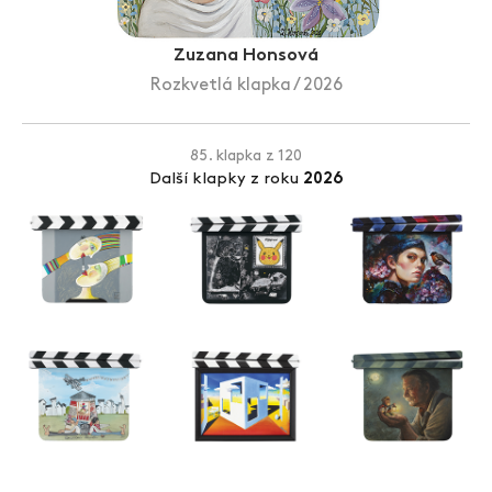
Zlín Film Festival
Zuzana Honsová
Rozkvetlá klapka / 2026
85. klapka z 120
Další klapky z roku
2026