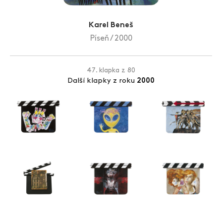
Zlín Film Festival
Karel Beneš
Píseň / 2000
47. klapka z 80
Další klapky z roku
2000