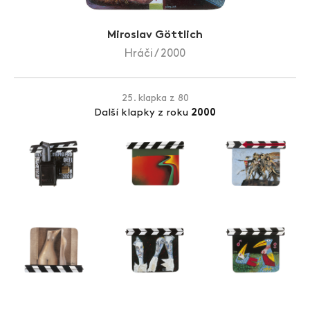
Zlín Film Festival
Miroslav Göttlich
Hráči / 2000
25. klapka z 80
Další klapky z roku
2000