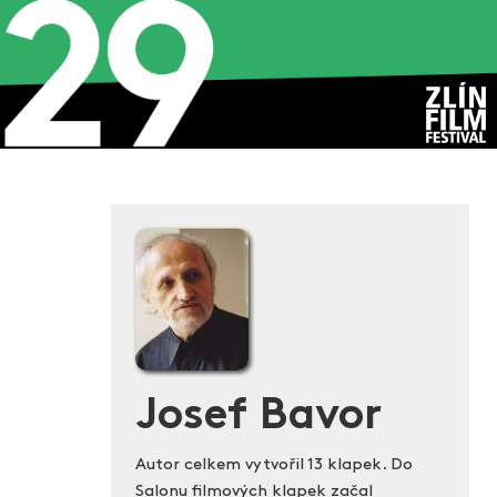
Josef Bavor
Autor celkem vytvořil 13 klapek. Do
Salonu filmových klapek začal