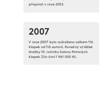
přispívat v roce 2002.
2007
V roce 2007 bylo vydraženo celkem 116
klapek od 116 autorů. Konečný výtěžek
dražby 10. ročníku Salonu filmových
klapek Zlín činil
1 961 000 Kč.