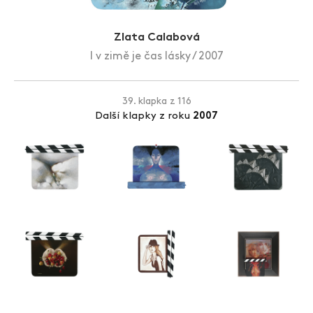
Zlín Film Festival
Zlata Calabová
I v zimě je čas lásky / 2007
39. klapka z 116
Další klapky z roku
2007