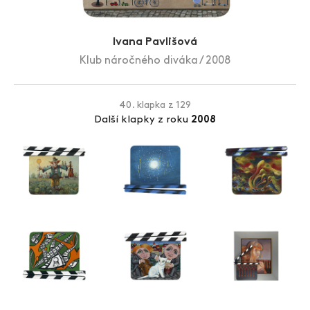
Zlín Film Festival
Ivana Pavlišová
Klub náročného diváka / 2008
40. klapka z 129
Další klapky z roku
2008