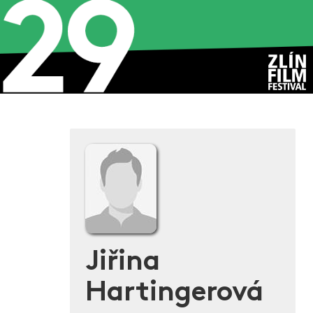
Jiřina
Hartingerová