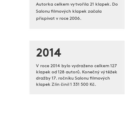
Autorka celkem vytvořila 21 klapek. Do
Salonu filmových klapek začala
přispívat v roce 2006.
2014
V roce 2014 bylo vydraženo celkem 127
klapek od 128 autorů. Konečný výtěžek
dražby 17. ročníku Salonu filmových
klapek Zlín činil
1 331 500 Kč.