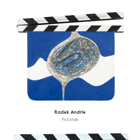
Zlín Film Festival
Radek Andrle
Počátek