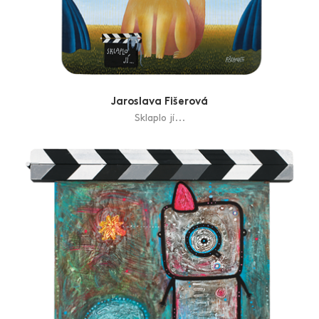
Jaroslava Fišerová
Sklaplo jí...