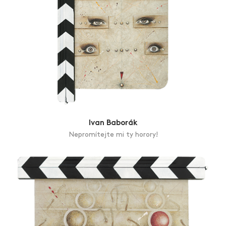
Ivan Baborák
Nepromítejte mi ty horory!