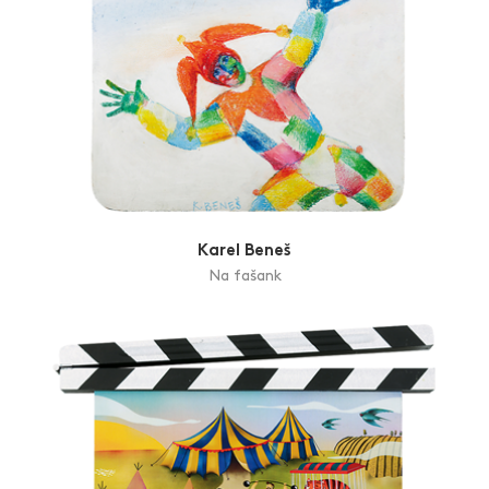
Karel Beneš
Na fašank