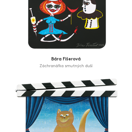
Bára Fišerová
Záchranářka smutných duší