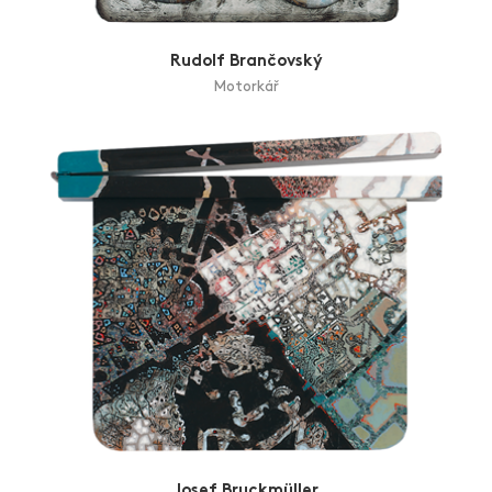
Rudolf Brančovský
Motorkář
Josef Bruckmüller