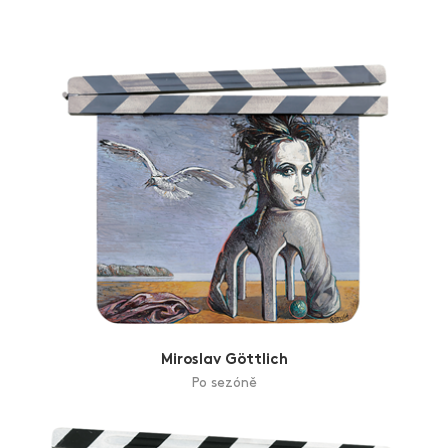
Miroslav Göttlich
Po sezóně