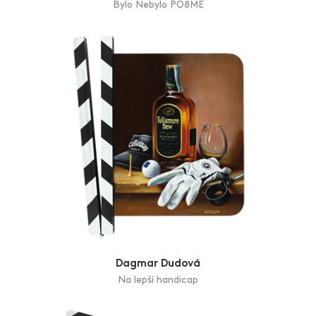
Bylo Nebylo PO8MÉ
Dagmar Dudová
Na lepší handicap