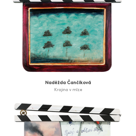
Naděžda Čančíková
Krajina v mlze