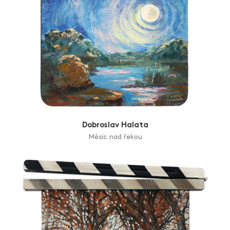
Dobroslav Halata
Měsíc nad řekou