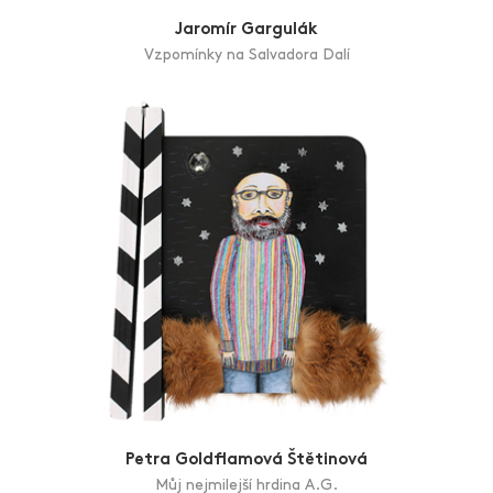
Jaromír Gargulák
Vzpomínky na Salvadora Dalí
Petra Goldflamová Štětinová
Můj nejmilejší hrdina A.G.