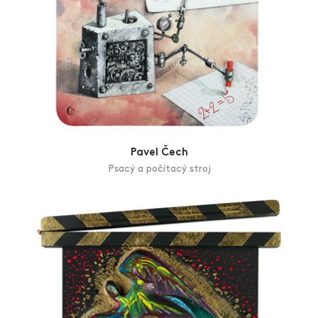
Pavel Čech
Psacý a počítacý stroj