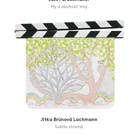
My a obchvat tmy
Jitka Brůnová Lachmann
Světlo stromů