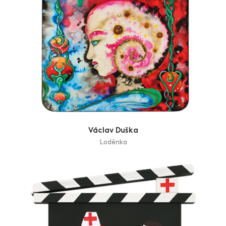
Václav Duška
Loděnka