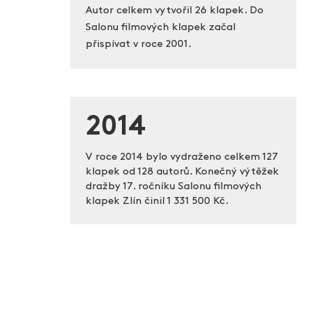
Autor celkem vytvořil 26 klapek. Do
Salonu filmových klapek začal
přispívat v roce 2001.
2014
V roce 2014 bylo vydraženo celkem 127
klapek od 128 autorů. Konečný výtěžek
dražby 17. ročníku Salonu filmových
klapek Zlín činil
1 331 500 Kč.