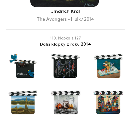
Zlín Film Festival
Jindřich Král
The Avangers - Hulk / 2014
110. klapka z 127
Další klapky z roku
2014