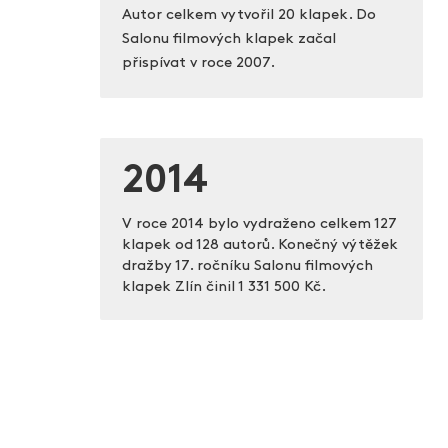
Autor celkem vytvořil 20 klapek. Do
Salonu filmových klapek začal
přispívat v roce 2007.
2014
V roce 2014 bylo vydraženo celkem 127
klapek od 128 autorů. Konečný výtěžek
dražby 17. ročníku Salonu filmových
klapek Zlín činil
1 331 500 Kč.