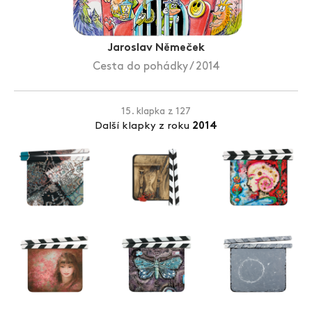
Zlín Film Festival
Jaroslav Němeček
Cesta do pohádky / 2014
15. klapka z 127
Další klapky z roku
2014