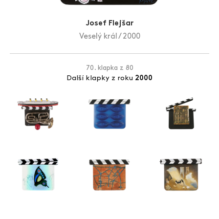
Zlín Film Festival
Josef Flejšar
Veselý král / 2000
70. klapka z 80
Další klapky z roku
2000